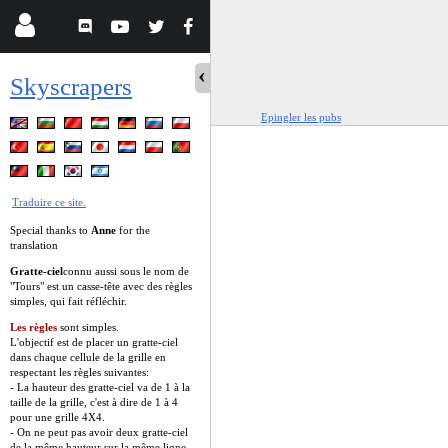
Skyscrapers
Epingler les pubs
Traduire ce site.
Special thanks to
Anne
for the
translation
Gratte-ciel
connu aussi sous le nom de
"Tours" est un casse-tête avec des règles
simples, qui fait réfléchir.
Les règles
sont simples.
L'objectif est de placer un gratte-ciel
dans chaque cellule de la grille en
respectant les règles suivantes:
- La hauteur des gratte-ciel va de 1 à la
taille de la grille, c'est à dire de 1 à 4
pour une grille 4X4.
- On ne peut pas avoir deux gratte-ciel
de la même hauteur sur la même ligne