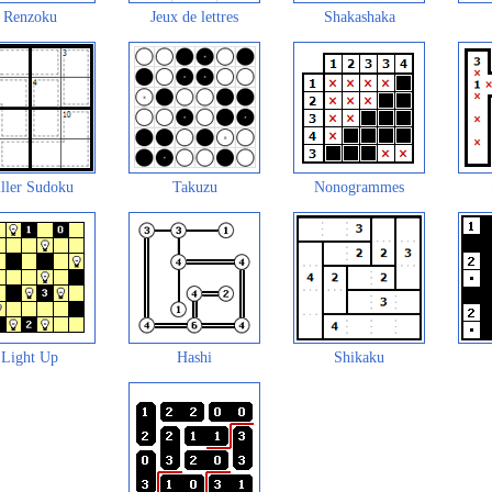
Renzoku
Jeux de lettres
Shakashaka
ller Sudoku
Takuzu
Nonogrammes
Light Up
Hashi
Shikaku