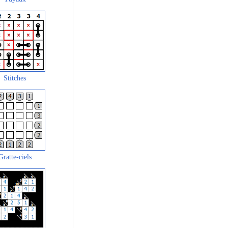
Stitches
Gratte-ciels