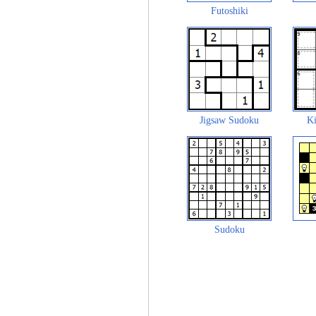
Futoshiki
Jigsaw Sudoku
Ki
Sudoku