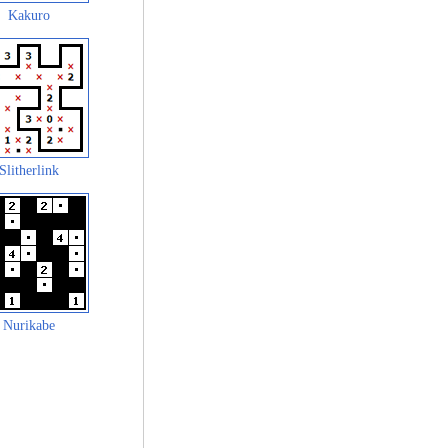
Kakuro
Slitherlink
Nurikabe