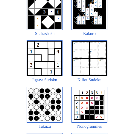
Shakashaka
Kakuro
Jigsaw Sudoku
Killer Sudoku
Takuzu
Nonogrammes