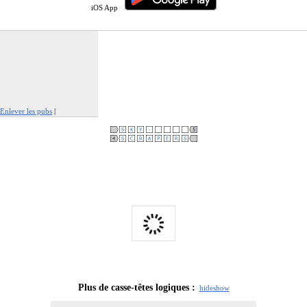
iOS App
Enlever les pubs
|
Signaler cette publicité
Plus de casse-têtes logiques :
hide
show