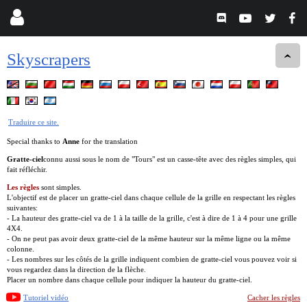
Skyscrapers
Traduire ce site.
Special thanks to
Anne
for the translation
Gratte-ciel
connu aussi sous le nom de "Tours" est un casse-tête avec des règles simples, qui
fait réfléchir.
Les règles
sont simples.
L'objectif est de placer un gratte-ciel dans chaque cellule de la grille en respectant les règles
suivantes:
- La hauteur des gratte-ciel va de 1 à la taille de la grille, c'est à dire de 1 à 4 pour une grille
4X4.
- On ne peut pas avoir deux gratte-ciel de la même hauteur sur la même ligne ou la même
colonne.
- Les nombres sur les côtés de la grille indiquent combien de gratte-ciel vous pouvez voir si
vous regardez dans la direction de la flèche.
Placer un nombre dans chaque cellule pour indiquer la hauteur du gratte-ciel.
Tutoriel vidéo
Cacher les règles