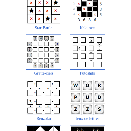
Star Battle
Kakurasu
Gratte-ciels
Futoshiki
Renzoku
Jeux de lettres