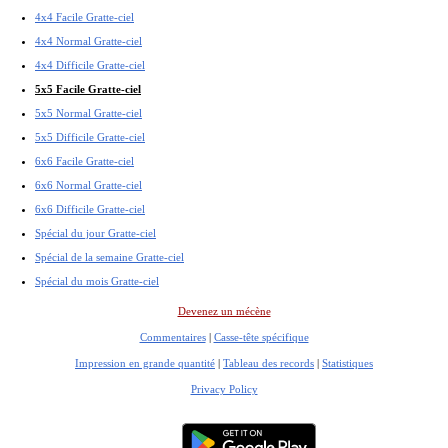
4x4 Facile Gratte-ciel
4x4 Normal Gratte-ciel
4x4 Difficile Gratte-ciel
5x5 Facile Gratte-ciel
5x5 Normal Gratte-ciel
5x5 Difficile Gratte-ciel
6x6 Facile Gratte-ciel
6x6 Normal Gratte-ciel
6x6 Difficile Gratte-ciel
Spécial du jour Gratte-ciel
Spécial de la semaine Gratte-ciel
Spécial du mois Gratte-ciel
Devenez un mécène
Commentaires
|
Casse-tête spécifique
Impression en grande quantité
|
Tableau des records
|
Statistiques
Privacy Policy