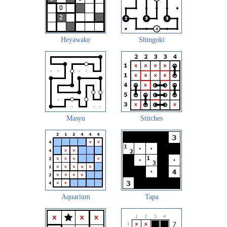
Heyawake
Shingoki
Masyu
Stitches
Aquarium
Tapa