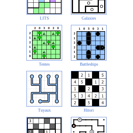
LITS
Galaxies
Tentes
Battleships
Tuyaux
Hitori