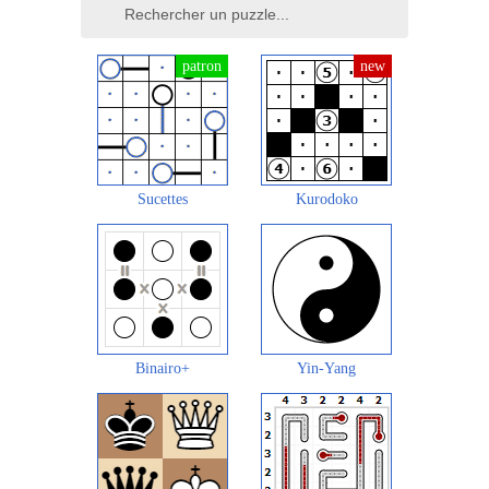
Sucettes
Kurodoko
Binairo+
Yin-Yang