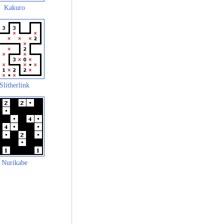
Kakuro
Slitherlink
Nurikabe