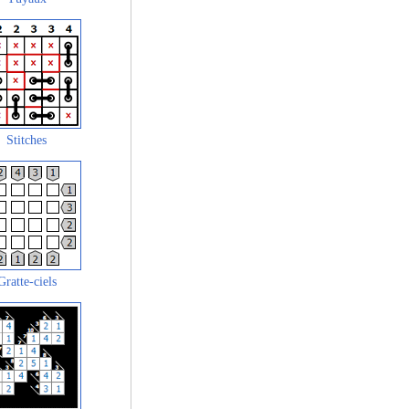
Stitches
Gratte-ciels