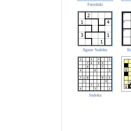
Futoshiki
Jigsaw Sudoku
Ki
Sudoku