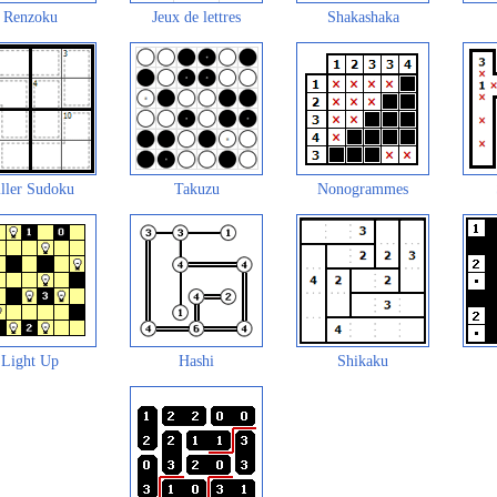
Renzoku
Jeux de lettres
Shakashaka
ller Sudoku
Takuzu
Nonogrammes
Light Up
Hashi
Shikaku